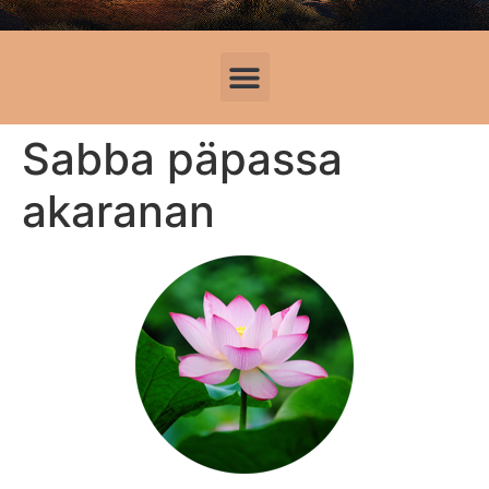
Sabba päpassa
akaranan