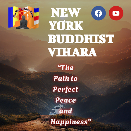
NEW
YORK
BUDDHIST
VIHARA
“The
Path to
Perfect
Peace
and
Happiness”