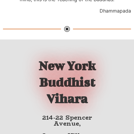
Dhammapada
New York
Buddhist
Vihara
214-22 Spencer
Avenue,