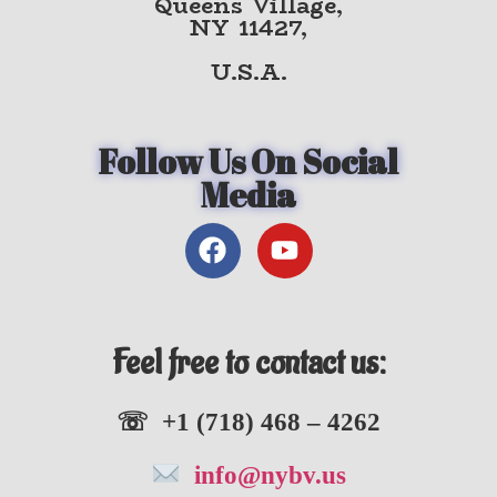
Queens Village,
NY 11427,
U.S.A.
Follow Us On Social
Media
Feel free to contact us:
☏ +1 (718) 468 – 4262
info@nybv.us